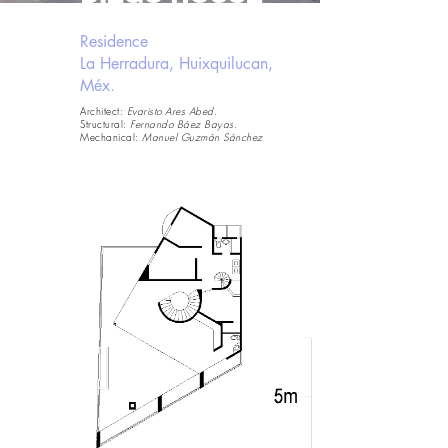
Residence
La Herradura, Huixquilucan,
Méx.
Architect:
Evaristo Ares Abed.
Structural:
Fernando Báez Bayas.
Mechanical:
Manuel Guzmán Sánchez