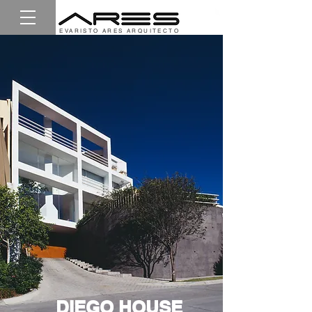
EVARISTO ARES ARQUITECTO
DIEGO HOUSE